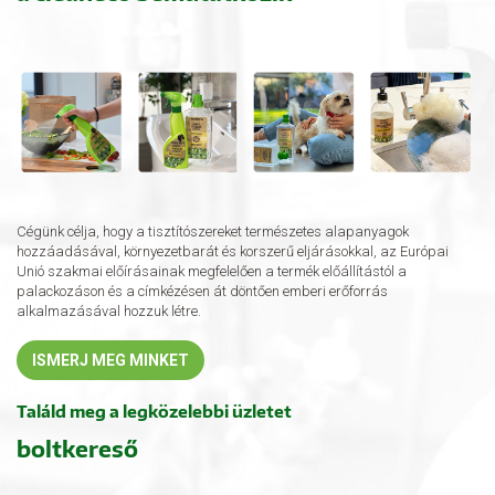
Cégünk célja, hogy a tisztítószereket természetes alapanyagok
hozzáadásával, környezetbarát és korszerű eljárásokkal, az Európai
Unió szakmai előírásainak megfelelően a termék előállítástól a
palackozáson és a címkézésen át döntően emberi erőforrás
alkalmazásával hozzuk létre.
ISMERJ MEG MINKET
Találd meg a legközelebbi üzletet
boltkereső