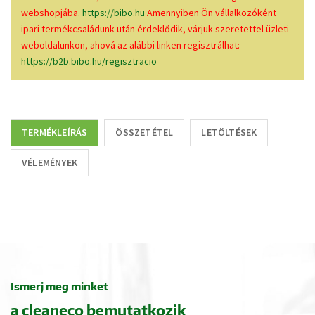
webshopjába.
https://bibo.hu
Amennyiben Ön vállalkozóként
ipari termékcsaládunk után érdeklődik, várjuk szeretettel üzleti
weboldalunkon, ahová az alábbi linken regisztrálhat:
https://b2b.bibo.hu/regisztracio
TERMÉKLEÍRÁS
ÖSSZETÉTEL
LETÖLTÉSEK
VÉLEMÉNYEK
Ismerj meg minket
a cleaneco bemutatkozik