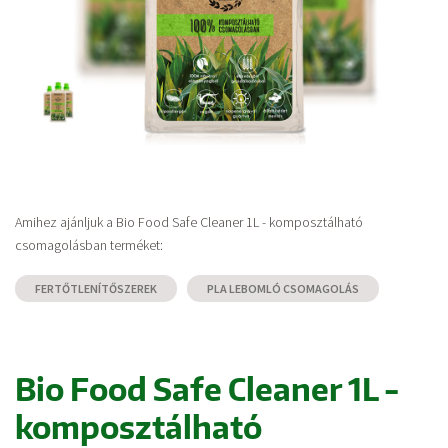
Amihez ajánljuk a Bio Food Safe Cleaner 1L - komposztálható
csomagolásban terméket:
FERTŐTLENÍTŐSZEREK
PLA LEBOMLÓ CSOMAGOLÁS
Bio Food Safe Cleaner 1L -
komposztálható