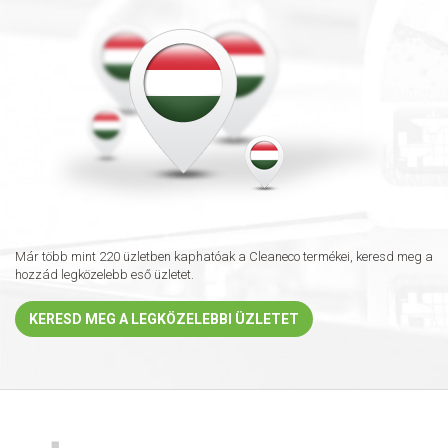
Már több mint 220 üzletben kaphatóak a Cleaneco termékei, keresd meg a
hozzád legközelebb eső üzletet.
KERESD MEG A LEGKÖZELEBBI ÜZLETET